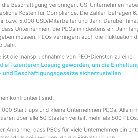
 die Beschäftigung verbringen. US-Unternehmen hab
ebliche Kosten für Compliance. Die Zahlen betragen 6
r bzw. 5.000 USD/Mitarbeiter und Jahr. Darüber hinau
, dass Unternehmen, die PEOs mindestens ein Jahr lan
geben müssen. PEOs verringern auch die Fluktuation d
o Jahr.
e ist die Inanspruchnahme von PEO-Diensten zu einer
 effizienteren Lösung geworden, um die Einhaltun
- und Beschäftigungsgesetze sicherzustellen
en konfrontiert sind.
.000 Start-ups und kleine Unternehmen PEOs. Allein i
tieren über alle 50 Staaten verteilt mehr als 800 PEOs
 der Annahme, dass PEOs für viele Unternehmen ein en
tsmodells sein werden, da die Einhaltung von