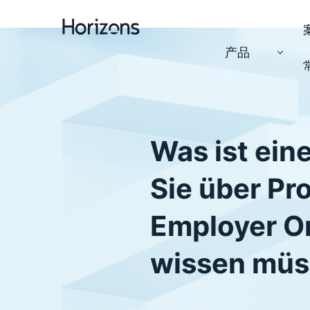
产品
Was ist ein
Sie über Pr
Employer O
wissen mü