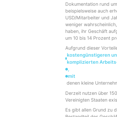
Dokumentation rund um
beispielsweise auch erh
USD/Mitarbeiter und Jah
weniger wahrscheinlich
haben, ihr Geschäft auf
um 10 bis 14 Prozent pr
Aufgrund dieser Vorteil
kostengünstigeren und
komplizierten Arbeits
,
mit
denen kleine Unternehm
Derzeit nutzen über 150
Vereinigten Staaten exis
Es gibt allen Grund zu
Bestandteil des Geschäf