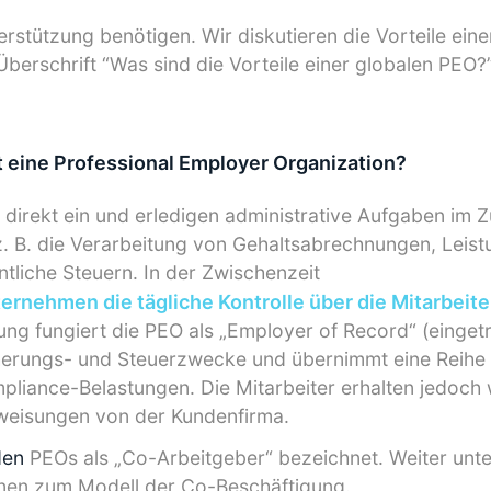
erstützung benötigen. Wir diskutieren die Vorteile ein
Überschrift “Was sind die Vorteile einer globalen PEO?”
 eine Professional Employer Organization?
r direkt ein und erledigen administrative Aufgaben i
z. B. die Verarbeitung von Gehaltsabrechnungen, Leis
tliche Steuern. In der Zwischenzeit
rnehmen die tägliche Kontrolle über die Mitarbeite
ung fungiert die PEO als „Employer of Record“ (einget
cherungs- und Steuerzwecke und übernimmt eine Reihe
pliance-Belastungen. Die Mitarbeiter erhalten jedoch w
weisungen von der Kundenfirma.
den
PEOs als „Co-Arbeitgeber“ bezeichnet. Weiter unte
ionen zum Modell der Co-Beschäftigung.