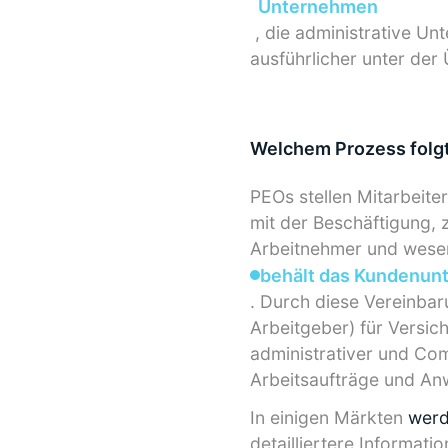
Unternehmen
, die administrative Unt
ausführlicher unter der 
Welchem Prozess folgt
PEOs stellen Mitarbeite
mit der Beschäftigung, 
Arbeitnehmer und wesen
behält das Kundenunte
. Durch diese Vereinbar
Arbeitgeber) für Versi
administrativer und Com
Arbeitsaufträge und An
In einigen Märkten
wer
detailliertere Informat