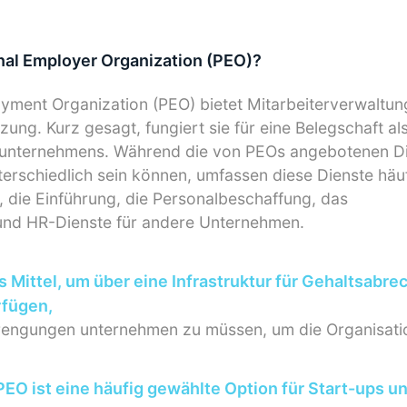
nal Employer Organization (PEO)?
yment Organization (PEO) bietet Mitarbeiterverwaltun
zung. Kurz gesagt, fungiert sie für eine Belegschaft al
unternehmens. Während die von PEOs angebotenen Di
terschiedlich sein können, umfassen diese Dienste häu
 die Einführung, die Personalbeschaffung, das
nd HR-Dienste für andere Unternehmen.
es Mittel, um über eine Infrastruktur für Gehaltsabr
rfügen,
rengungen unternehmen zu müssen, um die Organisatio
PEO ist eine häufig gewählte Option für Start-ups 