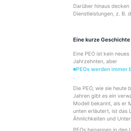
Darüber hinaus decken 
Dienstleistungen, z. B. 
Eine kurze Geschichte
Eine PEO ist kein neues
Jahrzehnten, aber
PEOs werden immer b
.
Die PEO, wie sie heute 
Jahren gibt es ein ver
Modell bekannt, als er M
unten erläutert, ist das
Ähnlichkeiten und Unte
PEOs begannen in den U