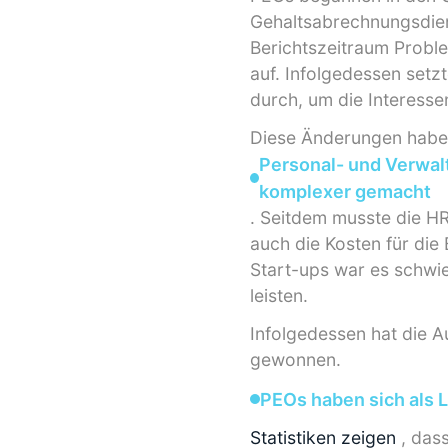
Gehaltsabrechnungsdien
Berichtszeitraum Proble
auf. Infolgedessen setz
durch, um die Interesse
Diese Änderungen hab
Personal- und Verwa
komplexer gemacht
. Seitdem musste die HR
auch die Kosten für die
Start-ups war es schwier
leisten.
Infolgedessen hat die 
gewonnen.
PEOs haben sich als 
Statistiken zeigen
, dass