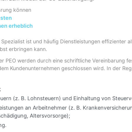
arung können
osten
en erheblich
pezialist ist und häufig Dienstleistungen effizienter a
st erbringen kann.
er PEO werden durch eine schriftliche Vereinbarung fes
em Kundenunternehmen geschlossen wird. In der Reg
;
ern (z. B. Lohnsteuern) und Einhaltung von Steuervo
eistungen an Arbeitnehmer (z. B. Krankenversicheru
chädigung, Altersvorsorge);
ng.