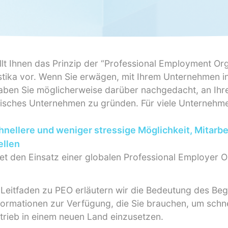
ellt Ihnen das Prinzip der “Professional Employment Or
tika vor. Wenn Sie erwägen, mit Ihrem Unternehmen i
aben Sie möglicherweise darüber nachgedacht, an Ih
disches Unternehmen zu gründen. Für viele Unternehme
nellere und weniger stressige Möglichkeit, Mitarbe
ellen
et den Einsatz einer globalen Professional Employer O
 Leitfaden zu PEO erläutern wir die Bedeutung des Beg
nformationen zur Verfügung, die Sie brauchen, um schne
etrieb in einem neuen Land einzusetzen.