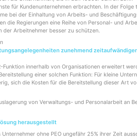
ste für Kundenunternehmen erbrachten. In der Folge t
me bei der Einhaltung von Arbeits- und Beschäftigung
ten die Regierungen eine Reihe von Personal- und Arb
n der Arbeitnehmer besser zu schützen.
en
ltungsangelegenheiten zunehmend zeitaufwändiger
-Funktion innerhalb von Organisationen erweitert wer
 Bereitstellung einer solchen Funktion: Für kleine Unte
ig, sich die Kosten für die Bereitstellung dieser Art v
Auslagerung von Verwaltungs- und Personalarbeit an 
Lösung herausgestellt
 Unternehmer ohne PEO ungefähr 25% ihrer Zeit aussch