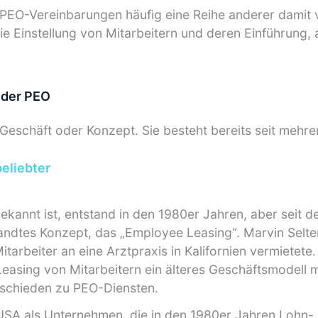
PEO-Vereinbarungen häufig eine Reihe anderer damit
die Einstellung von Mitarbeitern und deren Einführung, 
 der PEO
 Geschäft oder Konzept. Sie besteht bereits seit mehre
eliebter
bekannt ist, entstand in den 1980er Jahren, aber seit 
wandtes Konzept, das „Employee Leasing“. Marvin Selt
itarbeiter an eine Arztpraxis in Kalifornien vermietete.
 Leasing von Mitarbeitern ein älteres Geschäftsmodell m
rschieden zu PEO-Diensten.
SA als Unternehmen, die in den 1980er Jahren Lohn-