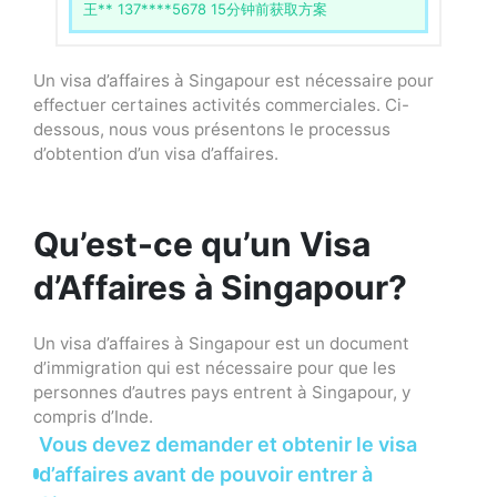
杨** 139****1742 51分钟前获取方案
王** 137****5678 15分钟前获取方案
Un visa d’affaires à Singapour est nécessaire pour
effectuer certaines activités commerciales. Ci-
dessous, nous vous présentons le processus
d’obtention d’un visa d’affaires.
Qu’est-ce qu’un Visa
d’Affaires à Singapour?
Un visa d’affaires à Singapour est un document
d’immigration qui est nécessaire pour que les
personnes d’autres pays entrent à Singapour, y
compris d’Inde.
Vous devez demander et obtenir le visa
d’affaires avant de pouvoir entrer à