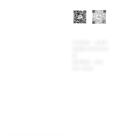
联系我们
扫码关注
扫码添加
公众号
企业微信
公司地址：上海市
裕通路100号3302
室
联系电话：400-
921-5528
我们的产品
关于 Horizons
资源中心
与我们比较