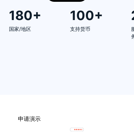
180+
100+
国家/地区
支持货币
申请演示