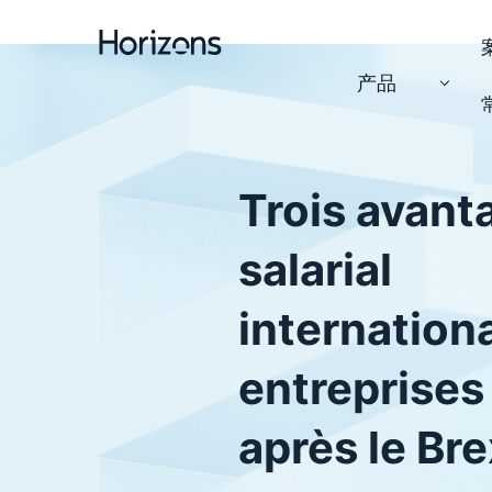
产品
Trois avant
salarial
internationa
entreprises 
après le Bre