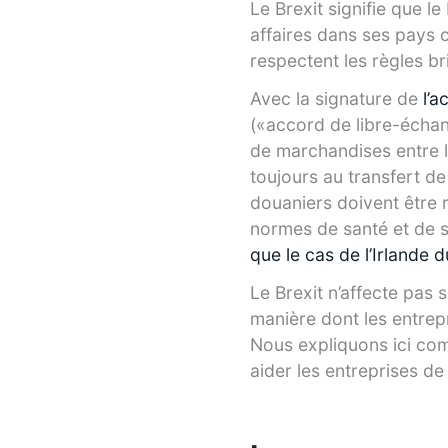
Le Brexit signifie que 
affaires dans ses pays co
respectent les règles bri
Avec la signature de
l’a
(«accord de libre-échang
de marchandises entre l
toujours au transfert d
douaniers doivent être 
normes de santé et de 
que le cas de l’Irlande
Le Brexit n’affecte pas 
manière dont les entrepr
Nous expliquons ici comm
aider les entreprises d