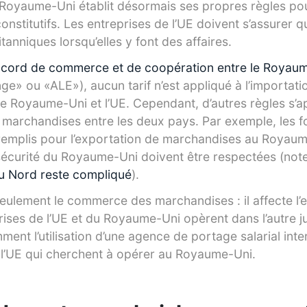
le Royaume-Uni établit désormais ses propres règles pou
nstitutifs. Les entreprises de l’UE doivent s’assurer qu
tanniques lorsqu’elles y font des affaires.
ccord de commerce et de coopération entre le Royaum
e» ou «ALE»), aucun tarif n’est appliqué à l’importatio
e Royaume-Uni et l’UE. Cependant, d’autres règles s’a
e marchandises entre les deux pays. Par exemple, les f
remplis pour l’exportation de marchandises au Royaum
sécurité du Royaume-Uni doivent être respectées (no
 du Nord reste compliqué
).
seulement le commerce des marchandises : il affecte l’
ises de l’UE et du Royaume-Uni opèrent dans l’autre ju
ent l’utilisation d’une agence de portage salarial inte
e l’UE qui cherchent à opérer au Royaume-Uni.