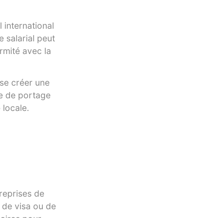
 international
salarial peut
rmité avec la
 se créer une
ce de portage
 locale.
treprises de
 de visa ou de