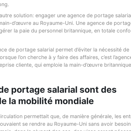
ong.
autre solution: engager une agence de portage salarial
ain-d’œuvre au Royaume-Uni. Une agence de portage 
érer la paie du personnel britannique, en totale confo
ce de portage salarial permet d’éviter la nécessité de
rsque l’on cherche à y faire des affaires, c’est l’agen
treprise cliente, qui emploie la main-d’œuvre britannique
e portage salarial sont des
de la mobilité mondiale
 circulation permettait que, de manière générale, les en
pouvaient se rendre au Royaume-Uni sans avoir besoin