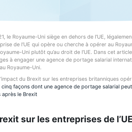
021, le Royaume-Uni siège en dehors de l’UE, légalemen
prise de l’UE qui opère ou cherche à opérer au Royau
oyaume-Uni plutôt qu’au droit de l’UE. Dans cet article
ges à engager une agence de portage salarial internat
s au Royaume-Uni.
l’impact du Brexit sur les entreprises britanniques opér
 cinq façons dont une agence de portage salarial peut 
 après le Brexit
exit sur les entreprises de l’U