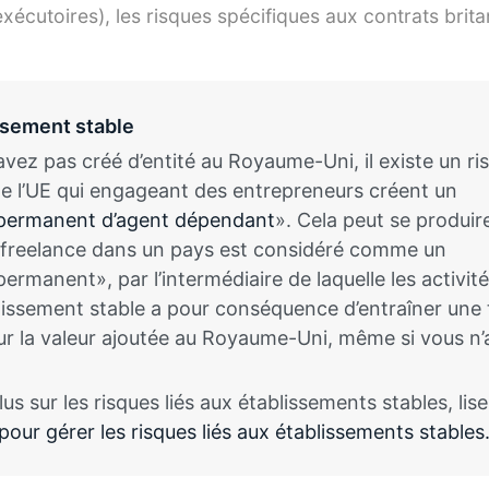
xécutoires), les risques spécifiques aux contrats brit
ssement stable
vez pas créé d’entité au Royaume-Uni, il existe un ri
de l’UE qui engageant des entrepreneurs créent un
 permanent d’agent dépendant
». Cela peut se produir
 freelance dans un pays est considéré comme un
ermanent», par l’intermédiaire de laquelle les activit
lissement stable a pour conséquence d’entraîner une 
sur la valeur ajoutée au Royaume-Uni, même si vous n
us sur les risques liés aux établissements stables, lisez
pour gérer les risques liés aux établissements stables