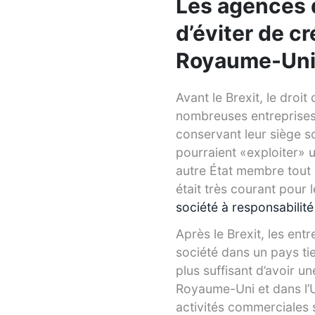
Les agences d
d’éviter de cr
Royaume-Un
Avant le Brexit, le droit
nombreuses entreprises 
conservant leur siège so
pourraient «exploiter» 
autre État membre tout e
était très courant pour 
société à responsabilit
Après le Brexit, les ent
société dans un pays tie
plus suffisant d’avoir un
Royaume-Uni et dans l’UE
activités commerciales 