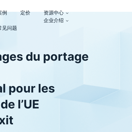
案例
定价
资源中心
企业介绍
常见问题
ages du portage
l pour les
de l’UE
xit