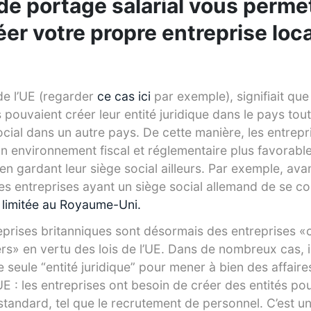
e portage salarial vous perme
éer votre propre entreprise loc
i
 de l’UE (regarder
ce cas ici
par exemple), signifiait que
pouvaient créer leur entité juridique dans le pays tout
cial dans un autre pays. De cette manière, les entrepr
un environnement fiscal et réglementaire plus favorabl
n gardant leur siège social ailleurs. Par exemple, avant 
les entreprises ayant un siège social allemand de se co
é limitée au Royaume-Uni.
reprises britanniques sont désormais des entreprises «
rs» en vertu des lois de l’UE. Dans de nombreux cas, i
e seule “entité juridique” pour mener à bien des affaires
 : les entreprises ont besoin de créer des entités pou
standard, tel que le recrutement de personnel. C’est u