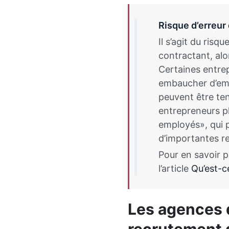
Risque d’erreur
Il s’agit du ris
contractant, alor
Certaines entrep
embaucher d’emp
peuvent être te
entrepreneurs p
employés», qui p
d’importantes re
Pour en savoir pl
l’article
Qu’est-c
Les agences d