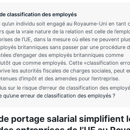
 de classification des employés
que qu’un individu soit engagé au Royaume-Uni en tant 
s que la vraie nature de la relation est celle de l’emplo
rises de l’UE, dans la mesure où elles ne peuvent plu
loyés britanniques sans passer par une procédure de
ntées d’engager des employés britanniques comme
lutôt que comme employés. Cette «classification err
rive les autorités fiscales de charges sociales, peut e
tenues d’impôt et des amendes pour l’entreprise.
us sur le risque d’erreur de classification des employé
e qu’une erreur de classification des employés ?
e portage salarial simplifient l