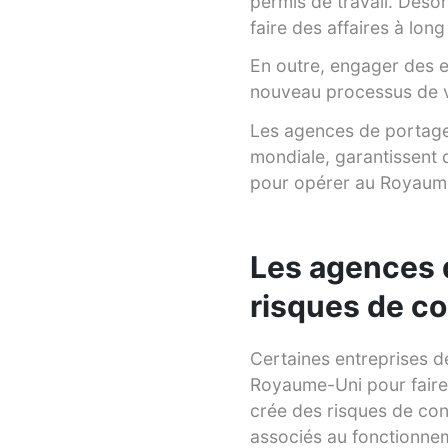
permis de travail. Déso
faire des affaires à lo
En outre, engager des e
nouveau processus de v
Les agences de portage s
mondiale, garantissent 
pour opérer au Royaum
Les agences d
risques de c
Certaines entreprises d
Royaume-Uni pour faire 
crée des risques de con
associés au fonctionne