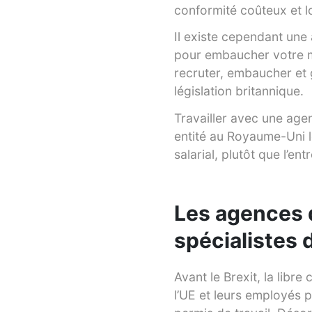
conformité coûteux et l
Il existe cependant une 
pour embaucher votre m
recruter, embaucher et g
législation britannique.
Travailler avec une agen
entité au Royaume-Uni lo
salarial, plutôt que l’en
Les agences d
spécialistes 
Avant le Brexit, la libre
l’UE et leurs employés 