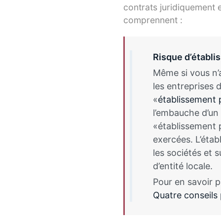
contrats juridiquement e
comprennent :
Risque d’établi
Même si vous n’a
les entreprises 
«
établissement
l’embauche d’un
«établissement p
exercées. L’étab
les sociétés et 
d’entité locale.
Pour en savoir pl
Quatre conseils 