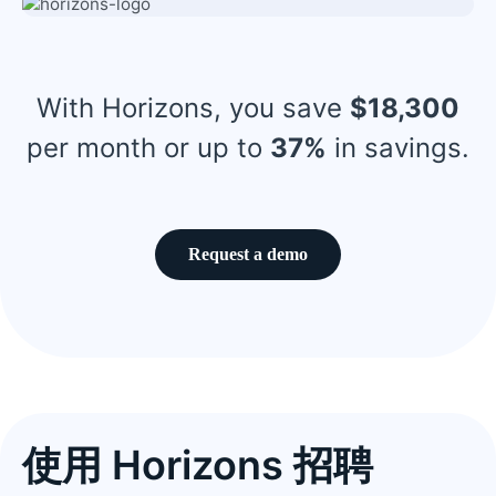
With Horizons, you save
$18,300
per month or up to
37%
in savings.
Request a demo
使用 Horizons 招聘