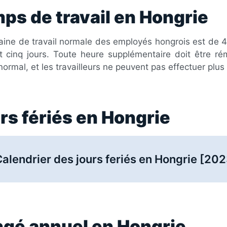
ps de travail en Hongrie
ine de travail normale des employés hongrois est de 40
 cinq jours. Toute heure supplémentaire doit être 
 normal, et les travailleurs ne peuvent pas effectuer pl
rs fériés en Hongrie
alendrier des jours feriés en Hongrie [202
gé annuel en Hongrie