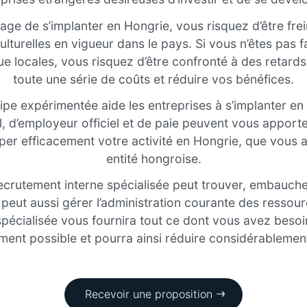
sage de s’implanter en Hongrie, vous risquez d’être fre
ulturelles en vigueur dans le pays. Si vous n’êtes pas f
ue locales, vous risquez d’être confronté à des retards,
toute une série de coûts et réduire vos bénéfices.
pe expérimentée aide les entreprises à s’implanter en
, d’employeur officiel et de paie peuvent vous apporte
er efficacement votre activité en Hongrie, que vous a
entité hongroise.
ecrutement interne spécialisée peut trouver, embauch
peut aussi gérer l’administration courante des ressou
spécialisée vous fournira tout ce dont vous avez beso
ement possible et pourra ainsi réduire considérablemen
Recevoir une proposition