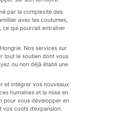
iné par la complexité des
amiliier avec les coutumes,
 ce qui pourrait entraîner
 Hongrie. Nos services sur
r tout le soutien dont vous
yez ou non déjà établi une
er et intégrer vos nouveaux
rces humaines et la mise en
in pour vous développer en
t vos coûts d’expansion.