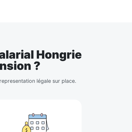
larial Hongrie
ansion ?
representation légale sur place.