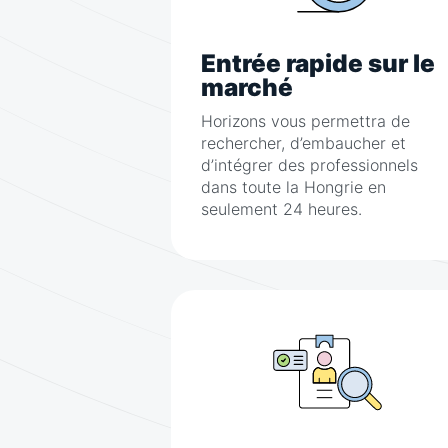
Entrée rapide sur le
marché
Horizons vous permettra de
rechercher, d’embaucher et
d’intégrer des professionnels
dans toute la Hongrie en
seulement 24 heures.