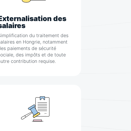
Externalisation des
salaires
Simplification du traitement des
salaires en Hongrie, notamment
des paiements de sécurité
sociale, des impôts et de toute
autre contribution requise.