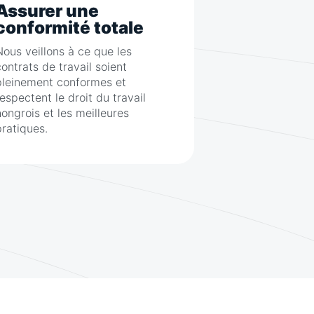
Assurer une
conformité totale
Nous veillons à ce que les
contrats de travail soient
pleinement conformes et
respectent le droit du travail
hongrois et les meilleures
pratiques.