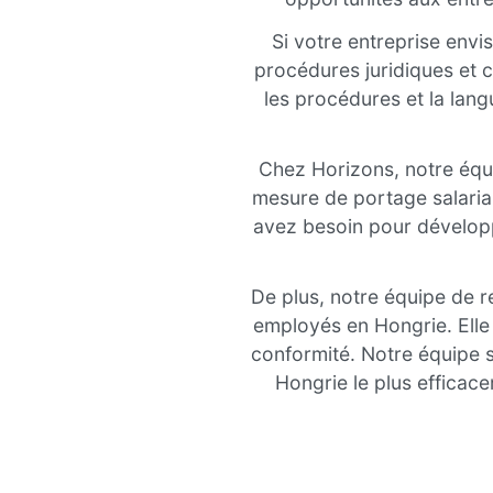
Si votre entreprise envi
procédures juridiques et c
les procédures et la lang
Chez Horizons, notre équi
mesure de portage salarial
avez besoin pour développ
De plus, notre équipe de r
employés en Hongrie. Elle 
conformité. Notre équipe 
Hongrie le plus efficac