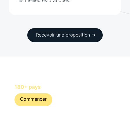
les meilleures pratiques.
Recevoir une proposition
Embaucher et rémunérer des talents
avec Horizons in
180+ pays
Commencer