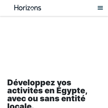
Portage salarial
en
Egypte
Développez vos
activités en Égypte,
avec ou sans entité
locale
.