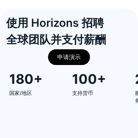
使用 Horizons 招聘
全球团队并支付薪酬
申请演示
180+
100+
国家/地区
支持货币