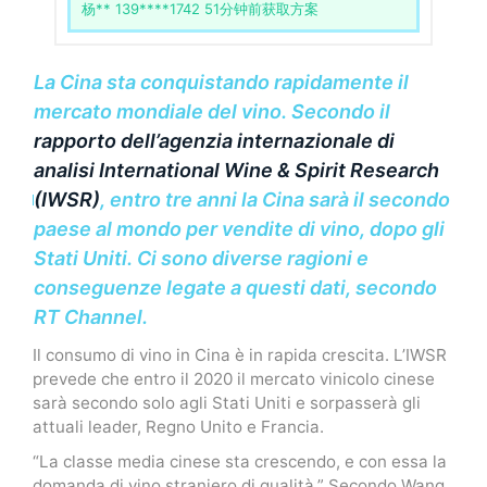
杨** 139****1742 51分钟前获取方案
La Cina sta conquistando rapidamente il
mercato mondiale del vino. Secondo il
rapporto dell’agenzia internazionale di
analisi International Wine & Spirit Research
(IWSR)
, entro tre anni la Cina sarà il secondo
paese al mondo per vendite di vino, dopo gli
Stati Uniti. Ci sono diverse ragioni e
conseguenze legate a questi dati, secondo
RT Channel.
Il consumo di vino in Cina è in rapida crescita. L’IWSR
prevede che entro il 2020 il mercato vinicolo cinese
sarà secondo solo agli Stati Uniti e sorpasserà gli
attuali leader, Regno Unito e Francia.
“La classe media cinese sta crescendo, e con essa la
domanda di vino straniero di qualità.” Secondo Wang