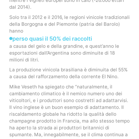
mentre i vigneti europei sono in calo (-26.000 ettari
dal 2014).
Solo tra il 2012 e il 2016, le regioni vinicole tradizionali
della Borgogna e del Piemonte (patria del Barolo)
hanno
perso quasi il 50% dei raccolti
a causa del gelo e della grandine, e quest’anno le
esportazioni dall’Argentina sono diminuite di 18
milioni di litri.
La produzione vinicola brasiliana è diminuita del 55%
a causa del rafforzamento della corrente El Nino.
Mike Veseth ha spiegato che “naturalmente, il
cambiamento climatico è il nemico numero uno dei
viticoltori, e i produttori sono costretti ad adattarvisi.
Il vino inglese è un buon esempio di adattamento. Il
riscaldamento globale ha ridotto la qualità dello
champagne prodotto in Francia, ma allo stesso tempo
ha aperto la strada ai produttori britannici di
spumante. Ma, innegabilmente, se il clima continua a