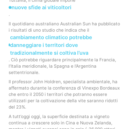
Tuttavia, il clima globale impone
nuove sfide ai viticoltori
.
Il quotidiano australiano Australian Sun ha pubblicato
i risultati di uno studio che indica che il
cambiamento climatico potrebbe
danneggiare i territori dove
tradizionalmente si coltiva l’uva
. Ciò potrebbe riguardare principalmente la Francia,
l’Italia meridionale, la Spagna e l’Argentina
settentrionale.
Il professor John Holdren, specialista ambientale, ha
affermato durante la conferenza di Vinexpo Bordeaux
che entro il 2050 i territori che potranno essere
utilizzati per la coltivazione della vite saranno ridotti
del 23%.
A tutt’oggi oggi, la superficie destinata a vigneto
continua a crescere solo in Cina e Nuova Zelanda,