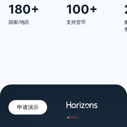
180+
100+
国家/地区
支持货币
申请演示