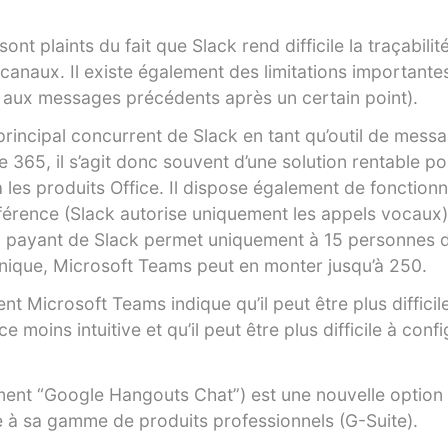
nt plaints du fait que Slack rend difficile la traçabilit
anaux. Il existe également des limitations importantes
 aux messages précédents après un certain point).
rincipal concurrent de Slack en tant qu’outil de message
 365, il s’agit donc souvent d’une solution rentable po
à les produits Office. Il dispose également de fonctionn
érence (Slack autorise uniquement les appels vocaux)
n payant de Slack permet uniquement à 15 personnes d
nique, Microsoft Teams peut en monter jusqu’à 250.
ent Microsoft Teams indique qu’il peut être plus difficile
ce moins intuitive et qu’il peut être plus difficile à conf
ent “Google Hangouts Chat”) est une nouvelle option
e à sa gamme de produits professionnels (G-Suite).