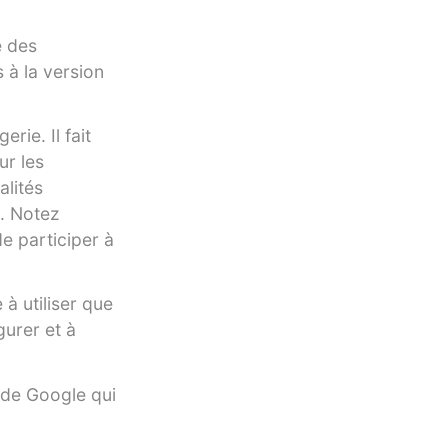
é des
 à la version
rie. Il fait
ur les
alités
. Notez
e participer à
 à utiliser que
igurer et à
 de Google qui