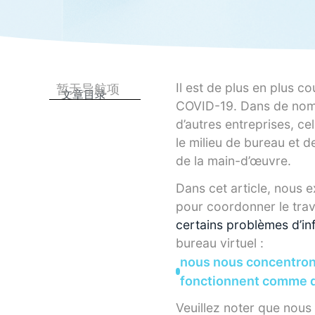
Il est de plus en plus c
暂无导航项
文章目录
COVID-19. Dans de nombr
d’autres entreprises, c
le milieu de bureau et 
de la main-d’œuvre.
Dans cet article, nous e
pour coordonner le tra
certains problèmes d’in
bureau virtuel :
nous nous concentrons
fonctionnent comme de
Veuillez noter que nous