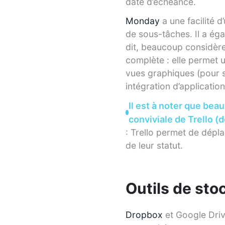
date d’échéance.
Monday
a une facilité d
de sous-tâches. Il a ég
dit, beaucoup considèr
complète : elle permet 
vues graphiques (pour s
intégration d’application
Il est à noter que beau
conviviale de Trello (
: Trello permet de dépla
de leur statut.
Outils de st
Dropbox
et Google Driv