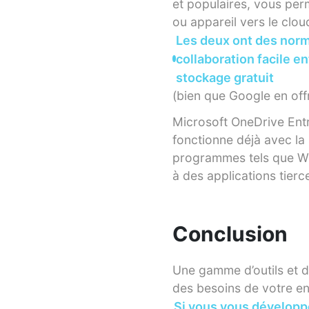
et populaires, vous per
ou appareil vers le clou
Les deux ont des norm
collaboration facile e
stockage gratuit
(bien que Google en off
Microsoft OneDrive Entr
fonctionne déjà avec la 
programmes tels que Wor
à des applications tierc
Conclusion
Une gamme d’outils et d
des besoins de votre en
Si vous vous développe