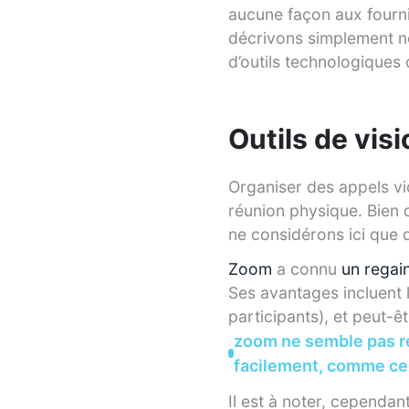
aucune façon aux fourni
décrivons simplement no
d’outils technologiques
Outils de vis
Organiser des appels vi
réunion physique. Bien 
ne considérons ici que d
Zoom
a connu
un regai
Ses avantages incluent 
participants), et peut-êt
zoom ne semble pas r
facilement, comme cer
Il est à noter, cependan