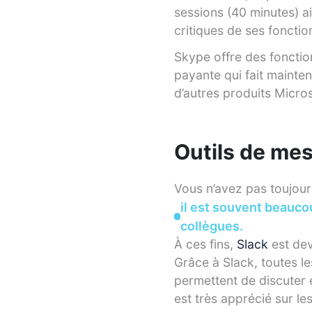
sessions (40 minutes) ai
critiques de ses fonctio
Skype offre des fonctio
payante qui fait mainten
d’autres produits Micros
Outils de me
Vous n’avez pas toujour
il est souvent beauc
collègues.
À ces fins,
Slack
est dev
Grâce à Slack, toutes l
permettent de discuter e
est très apprécié sur les