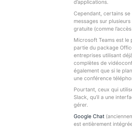
d’applications.
Cependant, certains se so
messages sur plusieurs c
gratuite (comme l’accès
Microsoft Teams est le p
partie du package Office
entreprises utilisant déj
complètes de vidéoconf
également que si le pla
une conférence télépho
Pourtant, ceux qui utilis
Slack, qu’il a une interfa
gérer.
Google Chat
(anciennem
est entièrement intégré