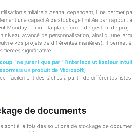
’utilisation similaire à Asana, cependant, il ne permet pa
alement une capacité de stockage limitée par rapport 
ent Monday comme la plate-forme de gestion de projet
un niveau avancé de personnalisation, ainsi qu’une la
uivre vos projets de différentes manières). Il permet 
s tierces significative.
coup ” ne jurent que par ” l’interface utilisateur intui
désormais un produit de Microsoft)
cer facilement des tâches à partir de différentes listes
ockage de documents
e sont à la fois des solutions de stockage de documen