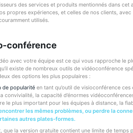
sseurs des services et produits mentionnés dans cet a
s propres expériences, et celles de nos clients, ave
 couramment utilisés.
io-conférence
déo avec votre équipe est ce qui vous rapproche le pl
qu’il existe de nombreux outils de vidéoconférence spé
eux des options les plus populaires :
n de popularité
en tant qu’outil de visioconférence ces 
la convivialité, la capacité d’énormes vidéoconférence
re le plus important pour les équipes à distance, la fiabi
encontrer les mêmes problèmes, ou perdre la conne
taines autres plates-formes.
t, que la version gratuite contient une limite de temps 