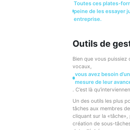
Toutes ces plates-form
peine de les essayer j
entreprise.
Outils de ges
Bien que vous puissiez
vocaux,
vous avez besoin d’un
mesure de leur avan
. C’est là qu’intervienne
Un des outils les plus p
tâches aux membres de l’
cliquant sur la «tâche»,
création de sous-tâches