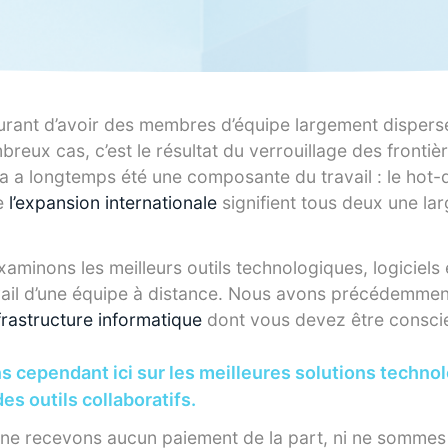
ourant d’avoir des membres d’équipe largement dispersé
eux cas, c’est le résultat du verrouillage des frontiè
ela a longtemps été une composante du travail : le hot
de
l’expansion internationale
signifient tous deux une la
xaminons les meilleurs outils technologiques, logiciels 
vail d’une équipe à distance. Nous avons précédemme
frastructure informatique
dont vous devez être consci
 cependant ici sur les meilleures solutions techno
s outils collaboratifs.
 ne recevons aucun paiement de la part, ni ne sommes a