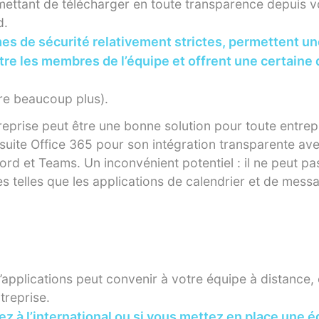
mettant de télécharger en toute transparence depuis 
d.
es de sécurité relativement strictes, permettent un
ntre les membres de l’équipe et offrent une certaine 
re beaucoup plus).
eprise peut être une bonne solution pour toute entrepr
suite Office 365 pour son intégration transparente ave
d et Teams. Un inconvénient potentiel : il ne peut pas
es telles que les applications de calendrier et de messa
’applications peut convenir à votre équipe à distance, 
treprise.
z à l’international ou si vous mettez en place une é