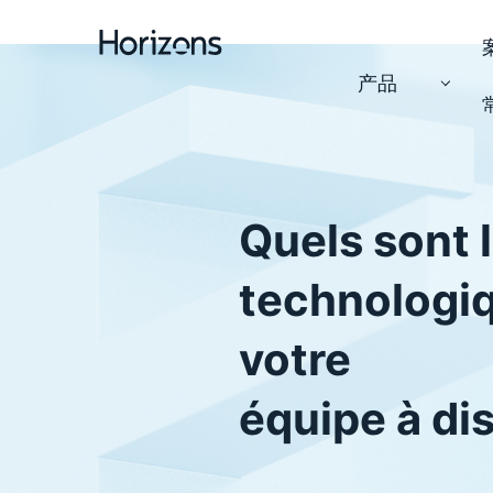
产品
Quels sont l
technologiq
votre
équipe à di