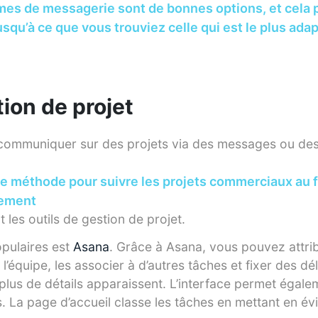
es de messagerie sont de bonnes options, et cela pe
usqu’à ce que vous trouviez celle qui est le plus ada
tion de projet
 communiquer sur des projets via des messages ou de
e méthode pour suivre les projets commerciaux au f
cement
nt les outils de gestion de projet.
opulaires est
Asana
. Grâce à Asana, vous pouvez attri
équipe, les associer à d’autres tâches et fixer des dél
 plus de détails apparaissent. L’interface permet égale
. La page d’accueil classe les tâches en mettant en év