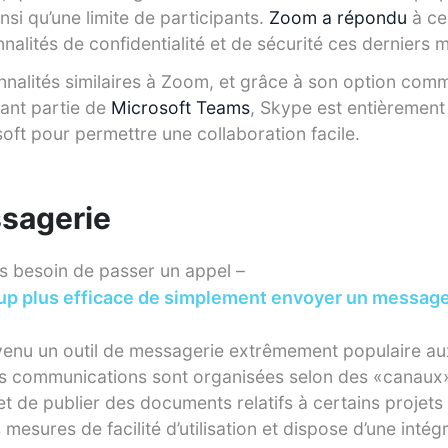
nsi qu’une limite de participants.
Zoom a répondu
à ce
nnalités de confidentialité et de sécurité ces derniers m
nnalités similaires à Zoom, et grâce à son option comm
ant partie de
Microsoft Teams
, Skype est entièrement
oft pour permettre une collaboration facile.
ssagerie
s besoin de passer un appel –
oup plus efficace de simplement envoyer un message
enu un outil de messagerie extrêmement populaire au
es communications sont organisées selon des «canaux
t de publier des documents relatifs à certains projets o
 mesures de facilité d’utilisation et dispose d’une inté