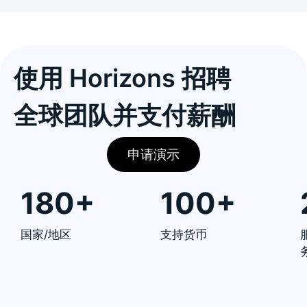
使用 Horizons 招聘
全球团队并支付薪酬
申请演示
180+
100+
国家/地区
支持货币