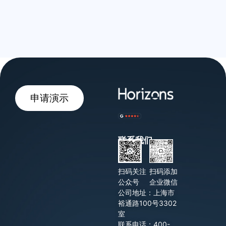
申请演示
联系我们
扫码关注
扫码添加
公众号
企业微信
公司地址：上海市
裕通路100号3302
室
联系电话：400-