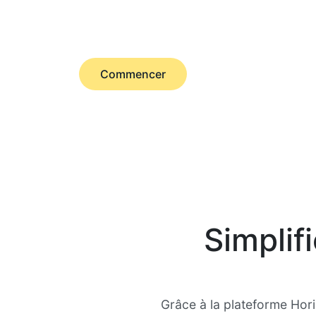
employeur de référence mondial (EO
Commencer
Simplif
Grâce à la plateforme Hori