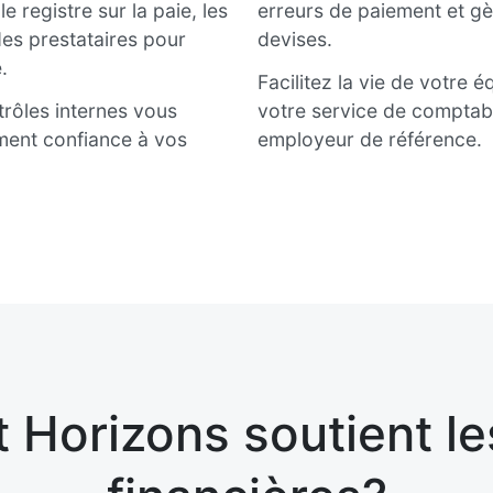
e registre sur la paie, les
erreurs de paiement et gè
es prestataires pour
devises.
.
Facilitez la vie de votre 
trôles internes vous
votre service de comptabil
ement confiance à vos
employeur de référence.
Horizons soutient le