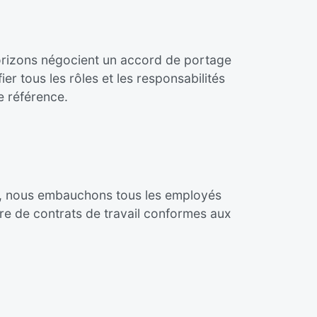
Horizons négocient un accord de portage
fier tous les rôles et les responsabilités
e référence.
el, nous embauchons tous les employés
re de contrats de travail conformes aux