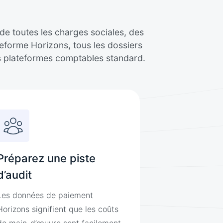
de toutes les charges sociales, des
eforme Horizons, tous les dossiers
es plateformes comptables standard.
Préparez une piste
d’audit
Les données de paiement
Horizons signifient que les coûts
de main-d’œuvre sont facilement