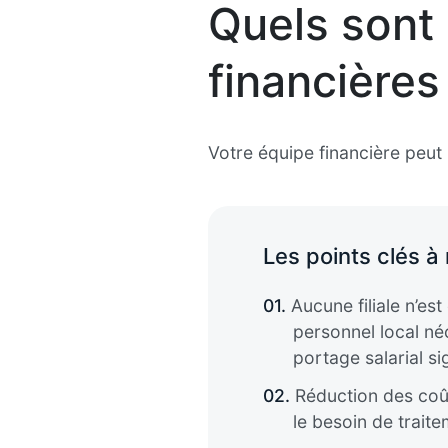
Quels sont 
financières
Votre équipe financière peut 
Les points clés à r
01.
Aucune filiale n’est
personnel local néc
portage salarial si
02.
Réduction des coût
le besoin de trai