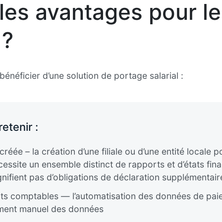
les avantages pour l
 ?
bénéficier d’une solution de portage salarial :
etenir :
 créée – la création d’une filiale ou d’une entité local
essite un ensemble distinct de rapports et d’états fina
gnifient pas d’obligations de déclaration supplémentair
s comptables — l’automatisation des données de paie
tement manuel des données