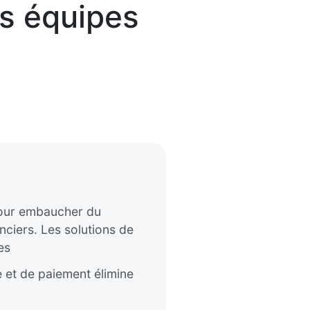
es équipes
e pour embaucher du
nciers. Les solutions de
es
 et de paiement élimine