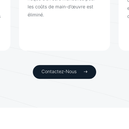
les coûts de main-d’œuvre est
éliminé.
s
Contactez-Nous