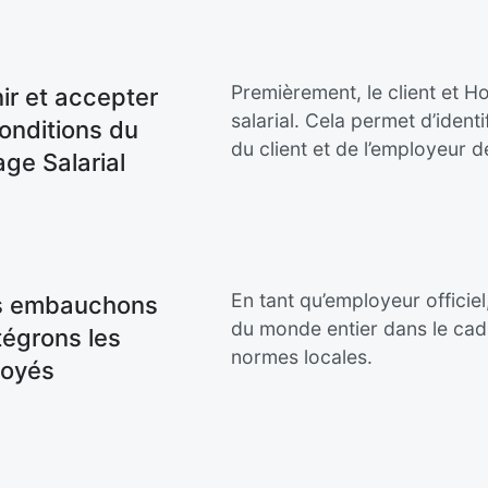
Premièrement, le client et 
nir et accepter
salarial. Cela permet d’identi
conditions du
du client et de l’employeur d
age Salarial
En tant qu’employeur offici
s embauchons
du monde entier dans le cad
tégrons les
normes locales.
oyés