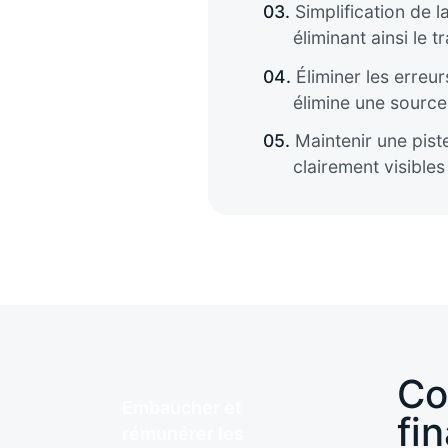
03.
Simplification de 
éliminant ainsi le 
04.
Éliminer les erreur
élimine une source 
05.
Maintenir une piste
clairement visibles
Co
Embaucher et
fi
rémunérer les