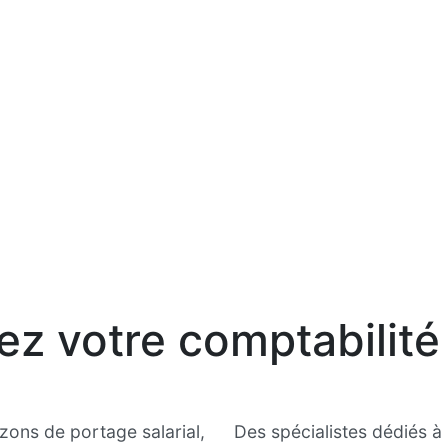
R).
iez votre comptabilité
zons de portage salarial,
Des spécialistes dédiés à 