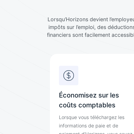
Lorsqu’Horizons devient l’employeu
impôts sur l’emploi, des déductio
financiers sont facilement accessi
Économisez sur les
coûts comptables
Lorsque vous téléchargez les
informations de paie et de
paiement d’Horizons, vous savez