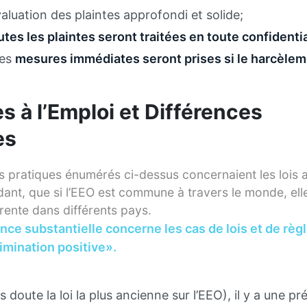
aluation des plaintes approfondi et solide;
utes les plaintes seront traitées en toute confidentia
des
mesures immédiates seront prises si le harcèlem
s à l’Emploi et Différences
es
 pratiques énumérés ci-dessus concernaient les lois 
dant, que si l’EEO est commune à travers le monde, ell
rente dans différents pays.
ce substantielle concerne les cas de lois et de règl
imination positive».
s doute la loi la plus ancienne sur l’EEO), il y a une p