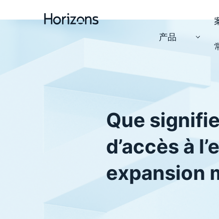
产品
Que signifie
d’accès à l
expansion 