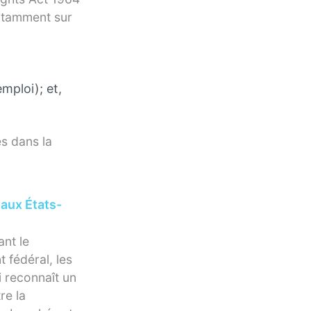
notamment sur
emploi); et,
s dans la
 aux États-
ant le
 fédéral, les
i reconnaît un
re la