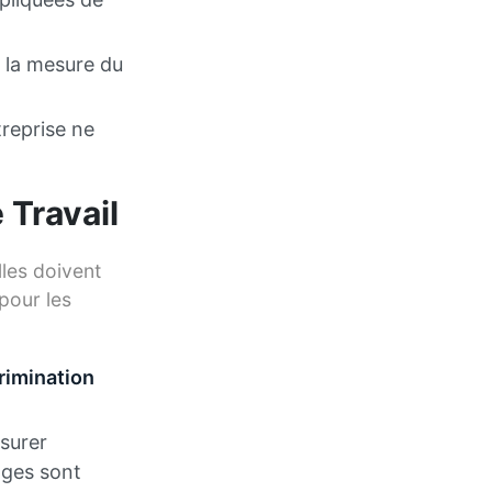
 la mesure du
reprise ne
 Travail
les doivent
pour les
rimination
surer
ages sont