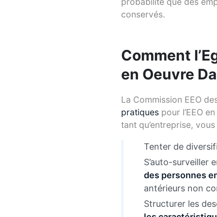
probabilité que des em
conservés.
Comment l’Ega
en Oeuvre Da
La Commission EEO des 
pratiques
pour l’EEO en
tant qu’entreprise, vous
Tenter de diversif
S’auto-surveiller e
des personnes en
antérieurs non co
Structurer les des
les caractéristiq