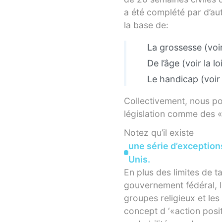
a été complété par d’aut
la base de:
La grossesse (voi
De l’âge (voir la l
Le handicap (voir 
Collectivement, nous po
législation comme des «
Notez qu’il existe
une série d’exceptions
Unis.
En plus des limites de ta
gouvernement fédéral, l
groupes religieux et les 
concept d ‘«action posit