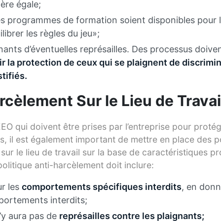
ère égale;
des programmes de formation soient disponibles pour 
librer les règles du jeu»;
nants d’éventuelles représailles. Des processus doive
ir la protection de ceux qui se plaignent de discrimi
tifiés.
arcèlement Sur le Lieu de Travai
EO qui doivent être prises par l’entreprise pour proté
els, il est également important de mettre en place des p
sur le lieu de travail sur la base de caractéristiques 
politique anti-harcèlement doit inclure:
ur les
comportements spécifiques interdits
, en don
ortements interdits;
n’y aura pas de
représailles contre les plaignants;