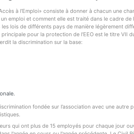
’Accès à l’Emploi» consiste à donner à chacun une cha
à un emploi et comment elle est traité dans le cadre de 
 les lois de différents pays de manière légèrement diff
 principale pour la protection de l’EEO est le titre VII d
erdit la discrimination sur la base:
ionale.
 discrimination fondée sur l’association avec une autre
istiques.
yeurs qui ont plus de 15 employés pour chaque jour ou
dans l’année en cours ou l’année précédente. Le Civil R