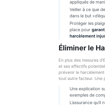
appliqués de mani
Veiller à ce que 
dans le but «d’équi
Protéger les plaig
place pour
garant
harcèlement injus
Éliminer le H
En plus des mesures d’E
et ses effectifs potenti
prévenir le harcèlement 
tout autre facteur. Une 
Une explication s
exemples de comp
L’assurance qu’il 