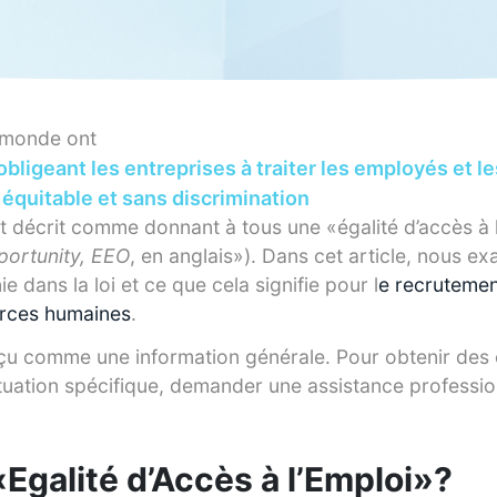
 monde ont
 obligeant les entreprises à traiter les employés et 
équitable et sans discrimination
décrit comme donnant à tous une «égalité d’accès à l
ortunity, EEO
, en anglais»). Dans cet article, nous e
 dans la loi et ce que cela signifie pour l
e recrutement
urces humaines
.
çu comme une information générale. Pour obtenir des 
situation spécifique, demander une assistance professio
«Egalité d’Accès à l’Emploi»?