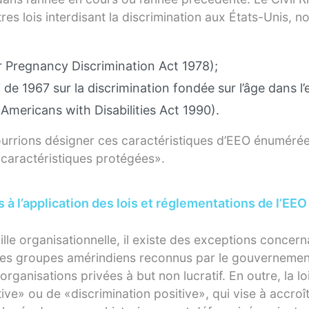
res lois interdisant la discrimination aux États-Unis, 
r Pregnancy Discrimination Act 1978);
oi de 1967 sur la discrimination fondée sur l’âge dans l’
Americans with Disabilities Act 1990).
urrions désigner ces caractéristiques d’EEO énumérée
caractéristiques protégées».
 à l’application des lois et réglementations de l’EEO
ille organisationnelle, il existe des exceptions concern
es groupes amérindiens reconnus par le gouvernement
organisations privées à but non lucratif. En outre, la lo
ive» ou de «discrimination positive», qui vise à accroît