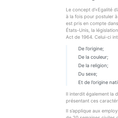
Le concept d’«Egalité d
à la fois pour postuler 
est pris en compte dans
États-Unis, la législation
Act de 1964. Celui-ci int
De l’origine;
De la couleur;
De la religion;
Du sexe;
Et de l’origine nat
Il interdit également la
présentant ces caractér
Il s’applique aux emplo
de 20 semaines civiles 