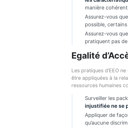
manière cohérente
Assurez-vous que 
possible, certains
Assurez-vous que 
pratiquent pas de
Egalité d’Accè
Les pratiques d’EEO ne 
être appliquées à la re
ressources humaines c
Surveiller les pa
injustifiée ne se 
Appliquer de faço
qu’aucune discrimi