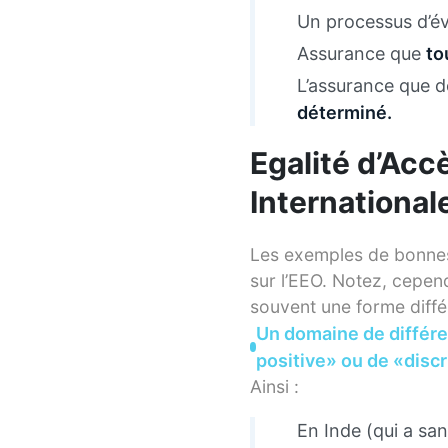
Un processus d’év
Assurance que
to
L’assurance que 
déterminé.
Egalité d’Accè
International
Les exemples de bonnes
sur l’EEO. Notez, cepen
souvent une forme diffé
Un domaine de différen
positive» ou de «discr
Ainsi :
En Inde (qui a san