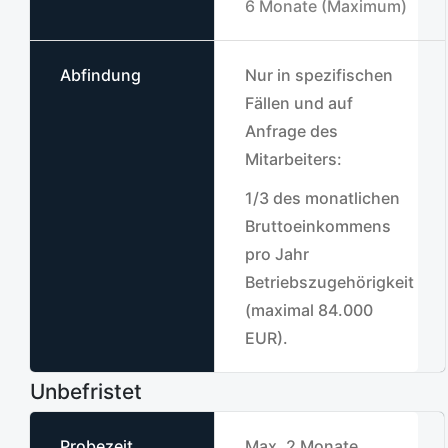
6 Monate (Maximum)
Abfindung
Nur in spezifischen
Fällen und auf
Anfrage des
Mitarbeiters:
1/3 des monatlichen
Bruttoeinkommens
pro Jahr
Betriebszugehörigkeit
(maximal 84.000
EUR).
Unbefristet
Probezeit
Max. 2 Monate