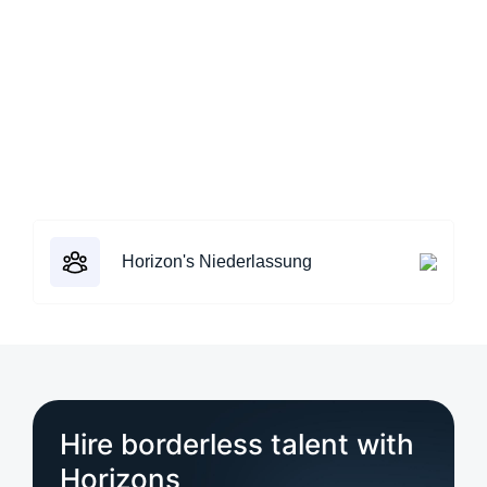
Horizon's Niederlassung
Hire borderless talent with
Horizons