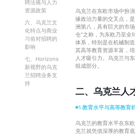
聘法规与人力
资源政策
乌克兰在东欧市场中扮演
缘政治力量的交叉点，是
六、乌克兰文
洲第八，具有巨大的市场
化特点与商业
仓”之称，为东欧乃至全
习俗对招聘的
体系，特别是在机械制造
影响
其高等教育资源丰富，培
人才吸引力。乌克兰与东
七、Horizons
组成部分。
新视野的乌克
兰招聘业务支
持
二、乌克兰人
1.教育水平与高等教育
乌克兰的教育水平在东欧
克兰就凭借深厚的教育底