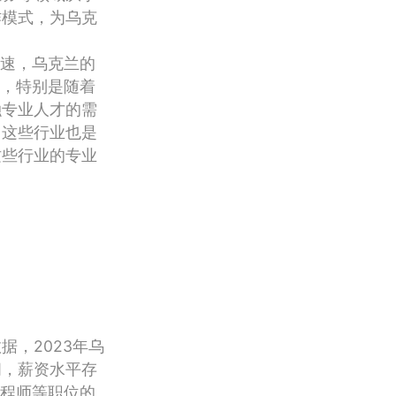
作模式，为乌克
加速，乌克兰的
域，特别是随着
融专业人才的需
，这些行业也是
这些行业的专业
，2023年乌
间，薪资水平存
工程师等职位的