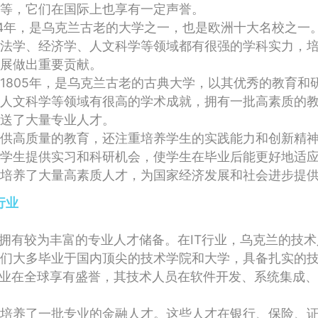
等，它们在国际上也享有一定声誉。
34年，是乌克兰古老的大学之一，也是欧洲十大名校之一
法学、经济学、人文科学等领域都有很强的学科实力，
展做出重要贡献。
1805年，是乌克兰古老的古典大学，以其优秀的教育和
人文科学等领域有很高的学术成就，拥有一批高素质的
送了大量专业人才。
供高质量的教育，还注重培养学生的实践能力和创新精
学生提供实习和科研机会，使学生在毕业后能更好地适
培养了大量高素质人才，为国家经济发展和社会进步提
行业
域拥有较为丰富的专业人才储备。在IT行业，乌克兰的技
们大多毕业于国内顶尖的技术学院和大学，具备扎实的
行业在全球享有盛誉，其技术人员在软件开发、系统集成
培养了一批专业的金融人才。这些人才在银行、保险、