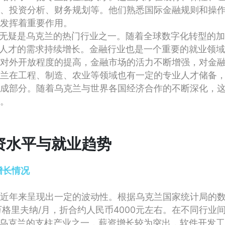
、投资分析、财务规划等。他们熟悉国际金融规则和操
发挥着重要作用。
业无疑是乌克兰的热门行业之一。随着全球数字化转型的
术人才的需求持续增长。金融行业也是一个重要的就业领
对外开放程度的提高，金融市场的活力不断增强，对金
兰在工程、制造、农业等领域也有一定的专业人才储备
成部分。随着乌克兰与世界各国经济合作的不断深化，
。
资水平与就业趋势
增长情况
近年来呈现出一定的波动性。根据乌克兰国家统计局的数据
万格里夫纳/月，折合约人民币4000元左右。在不同行业
为乌克兰的支柱产业之一，薪资增长较为突出，软件开发