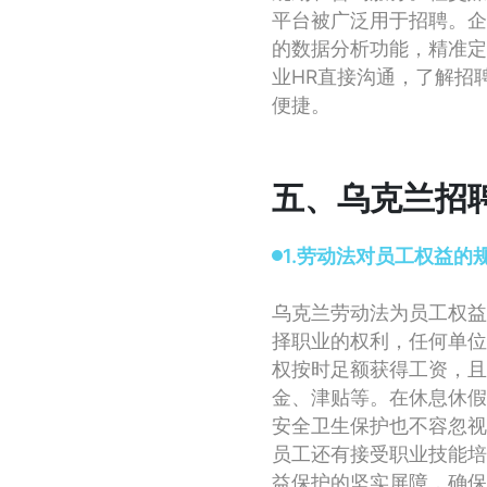
平台被广泛用于招聘。企
的数据分析功能，精准定
业HR直接沟通，了解招
便捷。
五、乌克兰招
1.劳动法对员工权益的
乌克兰劳动法为员工权益
择职业的权利，任何单位
权按时足额获得工资，且
金、津贴等。在休息休假
安全卫生保护也不容忽视
员工还有接受职业技能培
益保护的坚实屏障，确保