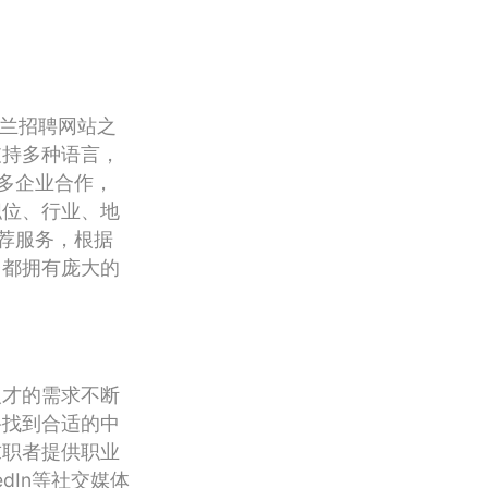
克兰招聘网站之
支持多种语言，
众多企业合作，
职位、行业、地
推荐服务，根据
台都拥有庞大的
人才的需求不断
寻找到合适的中
求职者提供职业
dIn等社交媒体