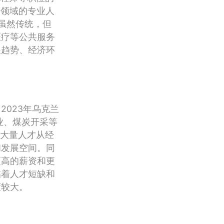
等领域的专业人
业虽然传统，但
医疗等公共服务
展趋势、经济环
023年乌克兰
业、煤炭开采等
，大量人才从经
和发展空间。同
更高的薪资和更
临着人才短缺和
度较大。