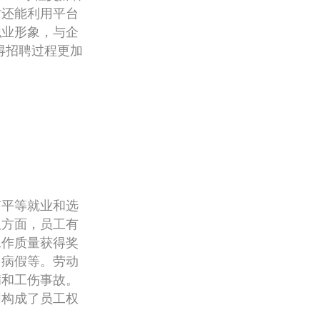
时还能利用平台
职业形象，与企
得招聘过程更加
有平等就业和选
权方面，员工有
工作质量获得奖
、病假等。劳动
病和工伤事故。
同构成了员工权