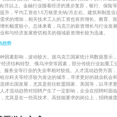
纳/月以上。金融行业随着经济的逐步复苏，银行、保险
提升，平均工资在1.5万格里夫纳/月左右。建筑和制造
需求的增加，相关技术工人的工资也有所增长。教育、
增长幅度较小。总体来看，乌克兰的薪资增长与行业发
业和与经济发展密切相关的领域薪资增长较为迅速。
动趋势
种因素影响，波动较大。据乌克兰国家统计局数据显示，2
由于经济结构转型、俄乌冲突等因素，部分传统行业如重工
T、服务业等行业的失业率相对较低。人才流动趋势方面
哈尔科夫等经济较为发达的城市，寻求更好的就业机会
选择出国发展，尤其是前往欧盟国家、美国等，以寻求
人才流动趋势对招聘产生了一定影响，企业在招聘时面
，尤其是在一些高技术、高技能要求的岗位上，招聘难