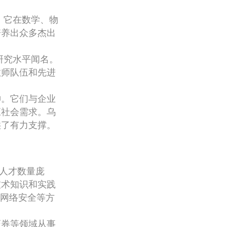
。它在数学、物
培养出众多杰出
研究水平闻名。
教师队伍和先进
神。它们与企业
应社会需求。乌
供了有力支撑。
术人才数量庞
技术知识和实践
、网络安全等方
证券等领域从事