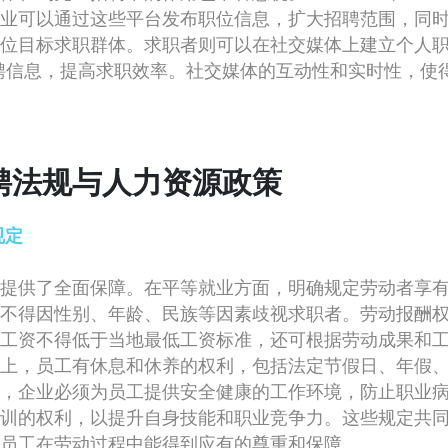
业可以通过这些平台发布职位信息，扩大招聘范围，同
位目标求职群体。求职者则可以在社交媒体上建立个人
聘信息，提高求职效率。社交媒体的互动性和实时性，使
聘法规与人力资源政策
规定
提供了全面保障。在平等就业方面，明确规定劳动者享
不得因性别、年龄、民族等因素歧视求职者。劳动报酬
工资不得低于当地最低工资标准，还可根据劳动成果和
上，员工有休息和休养的权利，包括法定节假日、年假
，企业必须为员工提供安全健康的工作环境，防止职业
训的权利，以提升自身技能和职业竞争力。这些规定共
员工在劳动过程中能得到应有的尊重和保障。