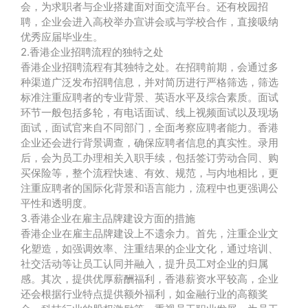
会，为求职者与企业搭建面对面交流平台。还有校园招
聘，企业会进入高校举办宣讲会或与学校合作，直接吸纳
优秀应届毕业生。
2.香港企业招聘流程的独特之处
香港企业招聘流程有其独特之处。在招聘前期，会通过多
种渠道广泛发布招聘信息，并对简历进行严格筛选，筛选
标准注重应聘者的专业背景、英语水平及综合素质。面试
环节一般包括多轮，有电话面试、线上视频面试以及现场
面试，面试官来自不同部门，全面考察应聘者能力。香港
企业还会进行背景调查，确保应聘者信息的真实性。录用
后，会为员工办理相关入职手续，包括签订劳动合同、购
买保险等，整个流程快速、有效、规范，与内地相比，更
注重应聘者的国际化背景和语言能力，流程中也更强调公
平性和透明度。
3.香港企业在雇主品牌建设方面的措施
香港企业在雇主品牌建设上不遗余力。首先，注重企业文
化塑造，如强调效率、注重结果的企业文化，通过培训、
社交活动等让员工认同并融入，提升员工对企业的归属
感。其次，提供优厚薪酬福利，香港薪资水平较高，企业
还会根据行业特点提供额外福利，如金融行业的高额奖