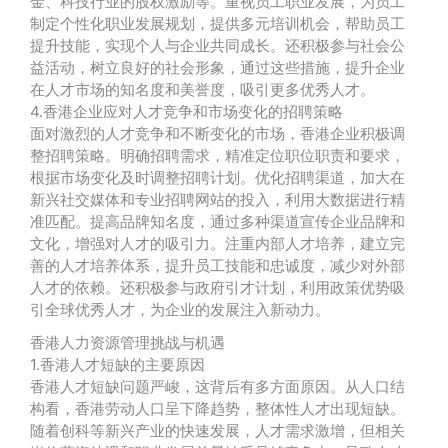
金、科技行业的股权激励等。重视员工职业发展，为员工
制定个性化职业发展规划，提供多元培训机会，帮助员工
提升技能，实现个人与企业共同成长。还积极参与社会公
益活动，树立良好的社会形象，通过这些措施，提升企业
在人才市场的知名度和美誉度，吸引更多优秀人才。
4.香港企业应对人才竞争和市场变化的招聘策略
面对激烈的人才竞争和不断变化的市场，香港企业积极调
整招聘策略。明确招聘需求，精准定位职位职责和要求，
根据市场变化及时调整招聘计划。优化招聘渠道，加大在
新兴社交媒体和专业招聘网站的投入，利用大数据进行精
准匹配。提高品牌知名度，通过多种渠道宣传企业品牌和
文化，增强对人才的吸引力。注重内部人才培养，建立完
善的人才培养体系，提升员工技能和忠诚度，减少对外部
人才的依赖。还积极参与政府引才计划，利用政策优势吸
引全球优秀人才，为企业的发展注入新动力。
香港人力资源管理挑战与机遇
1.香港人才短缺的主要原因
香港人才短缺问题严峻，这背后有多方面原因。从人口结
构看，香港劳动人口呈下降趋势，整体性人才出现短缺。
随着创科等新兴产业的快速发展，人才需求激增，但相关