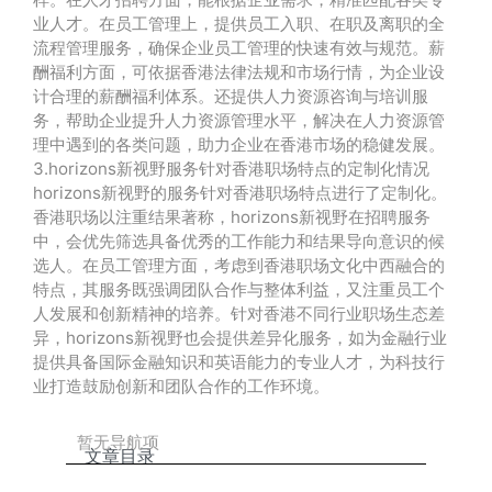
业人才。在员工管理上，提供员工入职、在职及离职的全
流程管理服务，确保企业员工管理的快速有效与规范。薪
酬福利方面，可依据香港法律法规和市场行情，为企业设
计合理的薪酬福利体系。还提供人力资源咨询与培训服
务，帮助企业提升人力资源管理水平，解决在人力资源管
理中遇到的各类问题，助力企业在香港市场的稳健发展。
3.horizons新视野服务针对香港职场特点的定制化情况
horizons新视野的服务针对香港职场特点进行了定制化。
香港职场以注重结果著称，horizons新视野在招聘服务
中，会优先筛选具备优秀的工作能力和结果导向意识的候
选人。在员工管理方面，考虑到香港职场文化中西融合的
特点，其服务既强调团队合作与整体利益，又注重员工个
人发展和创新精神的培养。针对香港不同行业职场生态差
异，horizons新视野也会提供差异化服务，如为金融行业
提供具备国际金融知识和英语能力的专业人才，为科技行
业打造鼓励创新和团队合作的工作环境。
暂无导航项
文章目录