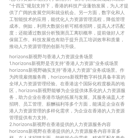
“十四五”规划支持下，香港的科技产业蓬勃发展，为人才提
供了广阔的发展空间和就业机会。另一方面，数字化和人
工智能技术的应用，能优化人力资源管理流程，降低管理
成本。例如，利用大数据分析可精准招聘，提高人才匹配
度；还能通过数据分析预测员工离职概率，提前做好人才
保留工作。科技发展也有助于提升员工培训效率和质量，
推动人力资源管理的创新与升级。
horizons新视野与香港人力资源业务场景
1.horizons新视野是否支持“香港人力资源”业务或场景
horizons新视野确实支持“香港人力资源”业务或场景。作
为跨境雇佣服务商，horizons新视野数字科技具备丰富的
全球人力资源管理经验。在香港这个国际化程度极高的地
区，horizons新视野能够为企业提供体系化的人力资源服
务，助力企业在香港市场的拓展与发展。其服务涵盖人才
招聘、员工管理、薪酬福利等多个方面，能满足企业在香
港人力资源管理的多样化需求，为企业在香港的人力资源
管理提供有力支持。
2.horizons新视野在香港提供的人力资源服务内容
horizons新视野在香港提供的人力资源服务内容丰富多
样。在人才招聘方面，能根据企业需求，精准匹配各类专