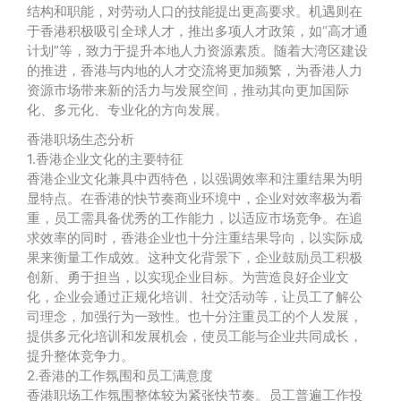
结构和职能，对劳动人口的技能提出更高要求。机遇则在
于香港积极吸引全球人才，推出多项人才政策，如“高才通
计划”等，致力于提升本地人力资源素质。随着大湾区建设
的推进，香港与内地的人才交流将更加频繁，为香港人力
资源市场带来新的活力与发展空间，推动其向更加国际
化、多元化、专业化的方向发展。
香港职场生态分析
1.香港企业文化的主要特征
香港企业文化兼具中西特色，以强调效率和注重结果为明
显特点。在香港的快节奏商业环境中，企业对效率极为看
重，员工需具备优秀的工作能力，以适应市场竞争。在追
求效率的同时，香港企业也十分注重结果导向，以实际成
果来衡量工作成效。这种文化背景下，企业鼓励员工积极
创新、勇于担当，以实现企业目标。为营造良好企业文
化，企业会通过正规化培训、社交活动等，让员工了解公
司理念，加强行为一致性。也十分注重员工的个人发展，
提供多元化培训和发展机会，使员工能与企业共同成长，
提升整体竞争力。
2.香港的工作氛围和员工满意度
香港职场工作氛围整体较为紧张快节奏。员工普遍工作投