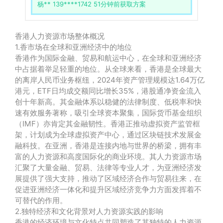
杨** 139****1742 51分钟前获取方案
香港人力资源市场整体概况
1.香市场在全球和亚洲经济中的地位
香港作为国际金融、贸易和航运中心，在全球和亚洲经济
中占据着举足轻重的地位。从全球来看，香港是全球最大
的离岸人民币业务枢纽，2024年资产管理规模达1.64万亿
港元，ETF日均成交额同比增长35%，港股通净资金流入
创十年新高。其金融体系以稳健的法律制度、低税率和快
速有效服务著称，吸引全球资本聚集，国际货币基金组织
（IMF）亦肯定其金融韧性。香港正推动虚拟资产监管框
架，计划成为全球虚拟资产中心，通过区块链技术发展金
融科技。在亚洲，香港是连接内地与世界的桥梁，拥有丰
富的人力资源和高度国际化的商业环境。其人力资源市场
汇聚了大量金融、贸易、法律等专业人才，为亚洲经济发
展提供了强大支持，推动了区域经济合作与贸易往来，在
促进亚洲经济一体化和提升区域经济竞争力方面发挥着不
可替代的作用。
2.独特经济和文化背景对人力资源实践的影响
香港的经济环境与文化特点共同塑造了其独特的人力资源