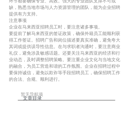
环节都要确保专业、高效。强大的专业团队支撑不可或
缺，熟悉当地市场与人力资源管理的团队，能为企业招聘
提供有力支持。
注意事项
企业在马来西亚招聘员工时，要注意诸多事项。
要提前了解马来西亚的签证政策，确保外籍员工能顺利获
得工作签证。招聘广告和岗位描述要真实准确，避免夸大
其词或提供误导性信息。在与求职者沟通时，要注意商业
礼仪，避免涉及敏感话题。还要关注马来西亚的经济和行
业动态，及时调整招聘策略。要注重企业文化与当地文化
的融合，为员工营造和谐的工作氛围。企业在招聘过程中
要保持诚信，避免以欺诈等手段招聘员工，确保招聘工作
的合法、合规、顺利进行。
暂无导航项
文章目录