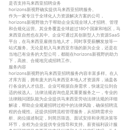
是否支持马来西亚招聘业务
horizons新视野确实提供马来西亚招聘服务。
作为一家专注于全球化人力资源解决方案的公司，
horizons新视野致力于帮助企业实现全球人才招聘、管理
和合规化运营。其业务覆盖全球超过180个国家和地区，马
来西亚自然也在其中。企业可通过其创新型人力资源SaaS
平台，在马来西亚雇佣当地人才，同时享受薪酬发放等一
站式服务。无论是初入马来西亚市场的新兴企业，还是在
当地已有业务的大型公司，都能在horizons新视野的助力
下，高效、合规地完成招聘工作。
服务内容
horizons新视野的马来西亚招聘服务内容丰富多样。在人
才库方面，拥有庞大的马来西亚本地人才资源库，涵盖各
行各业的人才信息。企业可根据自身需求，快速定位到合
适的候选人。法律法规咨询也是其重要服务之一，专业的
法律顾问团队能为企业提供马来西亚劳动法律法规的详细
解读，帮助企业规避招聘过程中的法律风险，确保招聘流
程的合规性。还提供招聘流程管理服务，从招聘需求分
析、岗位描述制定，到简历筛选、面试安排和录用决策等
环节，全程为企业提供专业指导和支持。薪资福利设计服