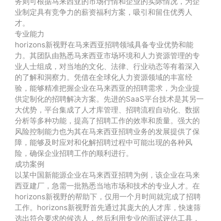
务则可根据马来西亚的市场行情和企业的实际情况，为企
业制定具有竞争力的薪资福利方案，吸引和留住优秀人
才。
专业能力
horizons新视野在马来西亚招聘领域具备专业优势和能
力。其团队由熟悉马来西亚市场环境和人力资源管理的专
业人士组成，对当地的文化、法律、行业动态等有着深入
的了解和洞察力。凭借在全球化人力资源领域的丰富经
验，能够精准把握企业在马来西亚的招聘需求，为企业提
供定制化的招聘解决方案。先进的SaaS平台技术是其另一
大优势，平台集成了人才库管理、招聘流程自动化、数据
分析等多种功能，提高了招聘工作的效率和质量。强大的
风险控制能力也为其在马来西亚招聘业务的发展提供了保
障，能够及时应对和化解招聘过程中可能出现的各种风
险，确保企业招聘工作的顺利进行。
成功案例
以某中国新能源企业在马来西亚招聘为例，该企业在马来
西亚建厂，急需一批熟悉当地市场和技术的专业人才。在
horizons新视野的帮助下，仅用一个月时间就完成了招聘
工作。horizons新视野首先通过其庞大的人才库，快速筛
选出符合要求的候选人，然后利用专业的面试评估工具，