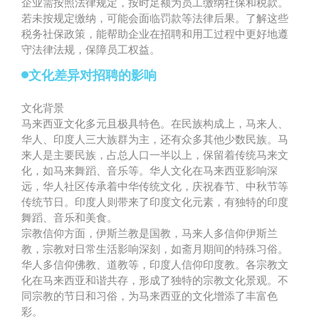
企业需按照法律规定，按时足额为员工缴纳社保和税款。
若未按规定缴纳，可能会面临罚款等法律后果。了解这些
税务社保政策，能帮助企业在招聘和用工过程中更好地遵
守法律法规，保障员工权益。
文化差异对招聘的影响
文化背景
马来西亚文化多元且极具特色。在民族构成上，马来人、
华人、印度人三大族群为主，还有众多其他少数民族。马
来人是主要民族，占总人口一半以上，保留着传统马来文
化，如马来舞蹈、音乐等。华人文化在马来西亚影响深
远，华人社区传承着中华传统文化，庆祝春节、中秋节等
传统节日。印度人则带来了印度文化元素，有独特的印度
舞蹈、音乐和美食。
宗教信仰方面，伊斯兰教是国教，马来人多信仰伊斯兰
教，宗教对日常生活影响深刻，如斋月期间的特殊习俗。
华人多信仰佛教、道教等，印度人信仰印度教。各宗教文
化在马来西亚和谐共存，形成了独特的宗教文化景观。不
同宗教的节日和习俗，为马来西亚的文化增添了丰富色
彩。