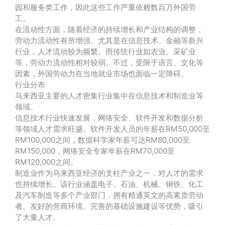
园和服务类工作，因此这些工作严重依赖数百万外国劳
工。
在流动性方面，随着经济的持续增长和产业结构的调整，
劳动力流动性有所增强。尤其是在信息技术、金融等新兴
行业，人才流动较为频繁。而传统行业如农业、采矿业
等，劳动力流动性相对较弱。不过，受限于语言、文化等
因素，外国劳动力在当地就业市场也面临一定障碍。
行业分布
马来西亚主要的人才密集行业集中在信息技术和制造业等
领域。
信息技术行业快速发展，网络安全、软件开发和数据分析
等领域人才需求旺盛。软件开发人员的年薪在RM50,000至
RM100,000之间，数据科学家年薪可达RM80,000至
RM150,000，网络安全专家年薪在RM70,000至
RM120,000之间。
制造业作为马来西亚经济的支柱产业之一，对人才的需求
也持续增长。该行业涵盖电子、石油、机械、钢铁、化工
及汽车制造等多个产业部门，拥有精通英文的高素质劳动
者、友好的营商环境、完善的基础设施建设等优势，吸引
了大量人才。