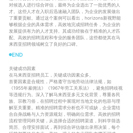
对候选人进行综合评估，最终为企业选出了一批优秀的人
才。这些人才在入职后迅速融入团队，为企业的发展做出
了重要贡献。通过这个案例可以看出，horizons新视野能
够根据企业的具体需求，高效地完成招聘任务，为企业的
发展提供有力的人才支持。其成功经验在于精准的人才匹
配、高效的招聘流程和专业的服务团队，这些都使其在马
来西亚招聘领域树立了良好的口碑。
END
关键成功因素
在马来西亚招聘员工，关键成功因素众多。
首要因素是合规性，严格遵守当地劳动法律法规，如
《1955年雇佣法》《1967年劳工关系法》，避免招聘歧视
等违规行为。深入了解马来西亚多元文化背景，尊重各民
族、宗教习俗，在招聘过程中展现对当地文化的包容与理
解至关重要。精准的招聘需求分析也不可或缺，企业需结
合自身战略与人力资源规划，明确岗位需求。高效的招聘
流程管理同样关键，从选择合适的招聘渠道，到科学筛选
简历、合理安排面试，再到综合评估做出录用决策，每个