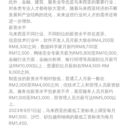
此外，金融、建筑、服务业等也是马来西亚的重要行业，
对各类专业人才都有较大需求。随着马来西亚经济的不断
发展和产业结构的优化，未来这些行业对人才的需求还将
进一步增加。
薪资水平
马来西亚不同行业、不同职位的薪资水平存在差异。
信息技术行业中，软件开发人员月薪大致在RM4,200至
RM8,300之间，数据科学家月薪约RM6,700至
RM12,500，网络安全专家月薪为RM5,800至RM10,000。
金融行业方面，金融分析师、银行经理等高级职位月薪可
达RM10,000以上，普通职位月薪则在RM4,500-RM
9,000之间。
制造业的薪资水平相对较低，普通工人月薪一般在
RM2,000至RM4,000之间，但技术工人和管理人员薪资较
高。服务业薪资水平也参差不齐，基层服务人员月薪约
RM1,500至RM3,000，而管理人员月薪可达RM5,000以
上。
2023年9月1日起，马来西亚的最低工资标准上调至每月
RM1,500。沙巴、砂拉越和纳闽的最低工资标准为每月
RM1,450。