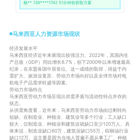
杨** 139****1742 51分钟前获取方案
李** 138****1234 30分钟前获取方案
马来西亚人力资源市场现状
经济发展水平
马来西亚经济近年来展现出较强活力。2022年，其国内生
产总值（GDP）同比增长8.7%，创下2000年以来增速最高
纪录，在东盟各国中居首位。这一成绩的取得，得益于内
需扩大、旅游业复苏、劳动力市场向好以及全球市场对电
机电子产品需求旺盛等因素。
劳动力市场特点
马来西亚劳动力市场呈现出供需矛盾与流动性特点并存的
状态。
从供需角度看，近年来，马来西亚劳动力市场由过剩转向
短缺。在制造业、种植业、建筑业等多个行业，工人缺口
较大，仅制造业、种植业和建筑业就缺口至少120万人。具
体来说，制造业缺口60万，建筑业缺口55万，棕榈油行业
缺口12万。这主要是因为当地人普遍不愿从事工厂、种植