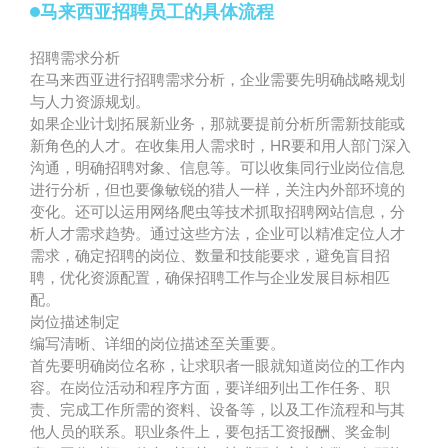
马来西亚招聘员工的具体流程
招聘需求分析
在马来西亚进行招聘需求分析，企业需要先明确战略规划
与人力资源规划。
如果企业计划拓展新业务，那就要提前分析所需新技能或
新角色的人才。在收集用人需求时，HR要和用人部门深入
沟通，明确招聘对象、信息等。可以收集同行业岗位信息
进行分析，但也要像敏锐的猎人一样，关注内外部环境的
变化。还可以运用网络爬虫等技术抓取招聘网站信息，分
析人才需求趋势。通过这些方法，企业可以精准定位人才
需求，确定招聘的岗位、数量和技能要求，避免盲目招
聘，优化资源配置，确保招聘工作与企业发展目标相匹
配。
岗位描述制定
编写清晰、详细的岗位描述至关重要。
首先要明确岗位名称，让求职者一眼就知道岗位的工作内
容。在岗位活动和程序方面，要详细列出工作任务、职
责、完成工作所需的资料、设备等，以及工作流程和与其
他人员的联系。职业条件上，要包括工资报酬、奖金制