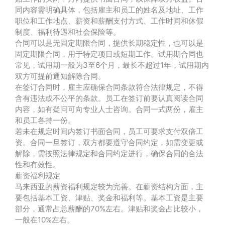
同内容需明确具体，包括雇主和员工的姓名及地址、工作
职位和工作地点、薪资和薪酬支付方式、工作时间和休假
制度、福利待遇和社会保险等。
合同可以是无固定期限合同，提供长期稳定性，也可以是
固定期限合同，用于特定项目或短期工作。试用期合同也
常见，试用期一般为3至6个月，最长不超过1年，试用期内
双方可提前通知解除合同。
在签订合同时，雇主应确保合同条款符合法律规定，不得
含有违法或不公平的条款。员工在签订前要认真阅读合同
内容，如有疑问可向专业人士咨询。合同一式两份，雇主
和员工各持一份。
若未在规定时间内签订书面合同，员工可要求支付双倍工
资。合同一旦签订，双方都要遵守合同约定，如需变更或
解除，需按照法律规定和合同约定进行，确保合同的合法
性和有效性。
薪资福利规定
马来西亚的薪资福利规定较为完善。在薪资结构方面，主
要包括基本工资、津贴、奖金和福利等。基本工资是主要
部分，通常占总薪酬的70%左右。津贴和奖金占比较小，
一般在10%左右。